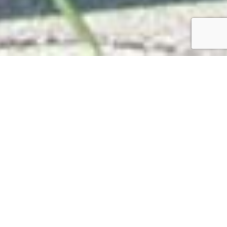
SEJOURNEZ EN DIOIS
La drôme Provençale et tout le
charme du Pays de CREST.